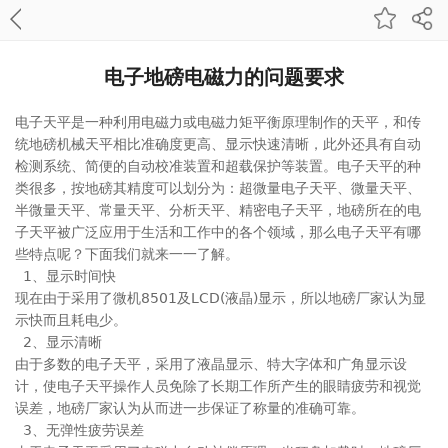
电子地磅电磁力的问题要求
电子天平是一种利用电磁力或电磁力矩平衡原理制作的天平，和传
统地磅机械天平相比准确度更高、显示快速清晰，此外还具有自动
检测系统、简便的自动校准装置和超载保护等装置。电子天平的种
类很多，按地磅其精度可以划分为：超微量电子天平、微量天平、
半微量天平、常量天平、分析天平、精密电子天平，地磅所在的电
子天平被广泛应用于生活和工作中的各个领域，那么电子天平有哪
些特点呢？下面我们就来一一了解。
1、显示时间快
现在由于采用了微机8501及LCD(液晶)显示，所以地磅厂家认为显
示快而且耗电少。
2、显示清晰
由于多数的电子天平，采用了液晶显示、特大字体和广角显示设
计，使电子天平操作人员免除了长期工作所产生的眼睛疲劳和视觉
误差，地磅厂家认为从而进一步保证了称量的准确可靠。
3、无弹性疲劳误差